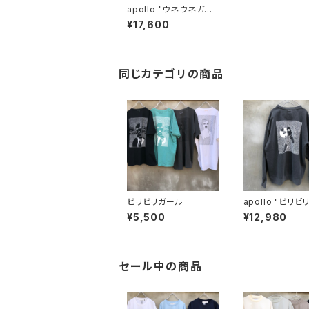
apollo "ウネウネガー
ル shirt"C
¥17,600
同じカテゴリの商品
ビリビリガール
apollo "ビリビリガー
ル sweat"
¥5,500
¥12,980
セール中の商品