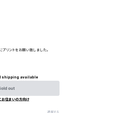
さんにプリントをお願い致しました。
l shipping available
Sold out
にお住まいの方向け
通報する