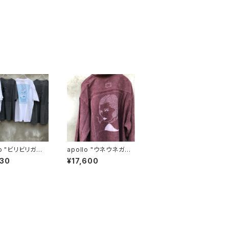
lo "ビリビリガー
apollo "ウネウネガー
ル shirt" D
930
¥17,600