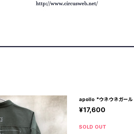
apollo "ウネウネガール 
¥17,600
SOLD OUT