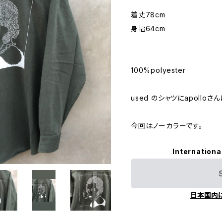
着丈78cm
身幅64cm
100%polyester
used のシャツにapollo
今回はノーカラーです。
Internationa
日本国内