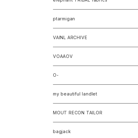
ptarmigan
VAINL ARCHIVE
VOAAOV
O-
my beautiful landlet
MOUT RECON TAILOR
bagjack