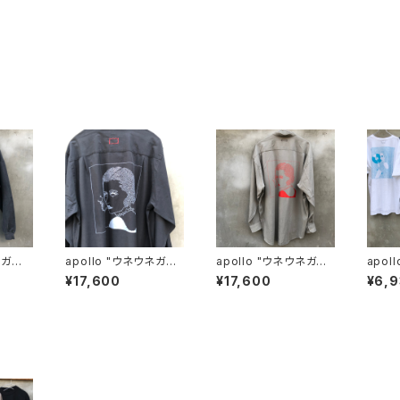
apollo "ウネウネガー
apollo "ウネウネガー
apol
ル shirt"E
ル shirt" B
ル2"
¥17,600
¥17,600
¥6,