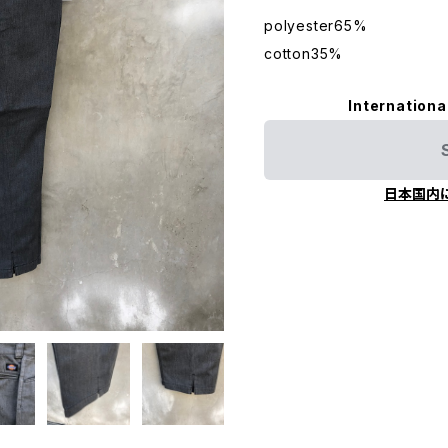
polyester65%
cotton35%
Internationa
日本国内