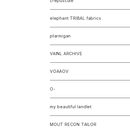
crepuscule
elephant TRIBAL fabrics
ptarmigan
VAINL ARCHIVE
VOAAOV
O-
my beautiful landlet
MOUT RECON TAILOR