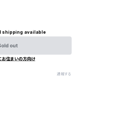
l shipping available
Sold out
にお住まいの方向け
通報する