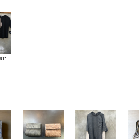
ts-91"