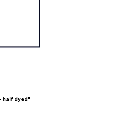
- half dyed"