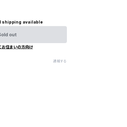
l shipping available
Sold out
にお住まいの方向け
通報する