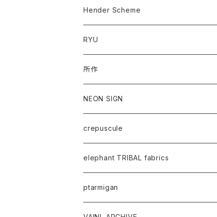
Hender Scheme
RYU
所作
NEON SIGN
crepuscule
elephant TRIBAL fabrics
ptarmigan
VAINL ARCHIVE