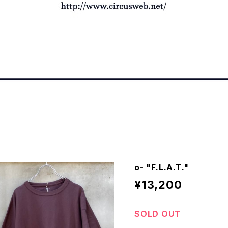
o- "F.L.A.T."
¥13,200
SOLD OUT