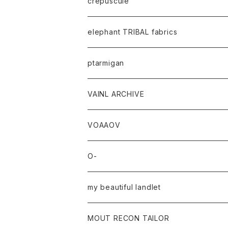
crepuscule
elephant TRIBAL fabrics
ptarmigan
VAINL ARCHIVE
VOAAOV
O-
my beautiful landlet
MOUT RECON TAILOR