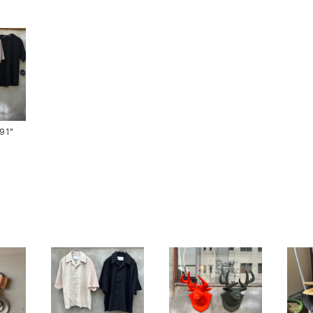
ts-91"