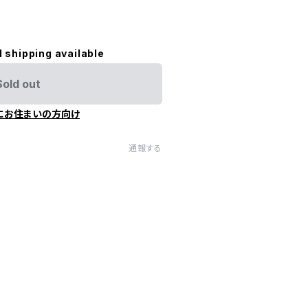
l shipping available
Sold out
にお住まいの方向け
通報する