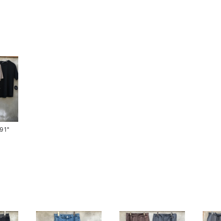
ts-91"