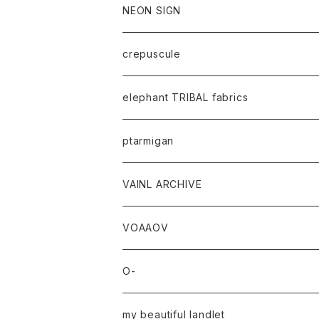
NEON SIGN
crepuscule
elephant TRIBAL fabrics
ptarmigan
VAINL ARCHIVE
VOAAOV
O-
my beautiful landlet