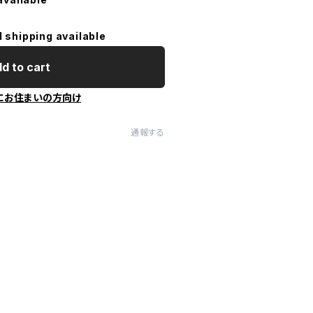
l shipping available
d to cart
にお住まいの方向け
通報する